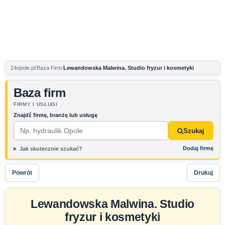
24opole.pl
Baza Firm
Lewandowska Malwina. Studio fryzur i kosmetyki
Baza firm
FIRMY I USŁUGI
Znajdź firmę, branżę lub usługę
Szukaj
Dodaj firmę
Jak skutecznie szukać?
Powrót
Drukuj
Lewandowska Malwina. Studio
fryzur i kosmetyki