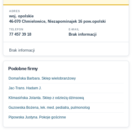
ADRES
woj. opolskie
46-070 Chmielowice, Niezapominajek 16 pow.opolski
TELEFON
E-MAIL
77 457 39 18
Brak informacji
Brak informacji
Podobne firmy
Domańska Barbara. Sklep wielobranżowy
Jac-Trans. Hadam J.
Klimasińska Jolanta. Sklep z odzieżą dżinsową
Guzowska Bożena, lek. med. pediatra, pulmonolog
Pipowska Justyna. Pokoje gościnne