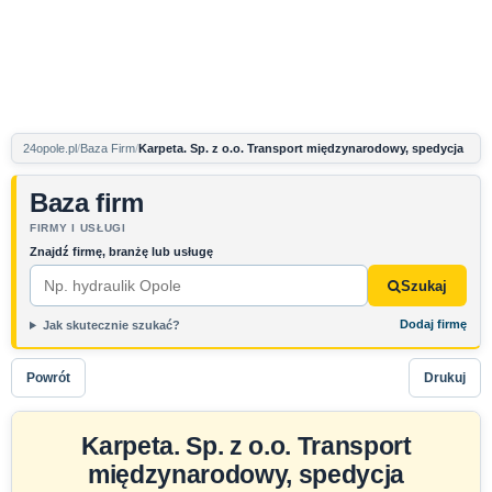
24opole.pl
Baza Firm
Karpeta. Sp. z o.o. Transport międzynarodowy, spedycja
Baza firm
FIRMY I USŁUGI
Znajdź firmę, branżę lub usługę
Szukaj
Dodaj firmę
Jak skutecznie szukać?
Powrót
Drukuj
Karpeta. Sp. z o.o. Transport
międzynarodowy, spedycja