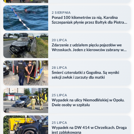
2 SIERPNIA
Ponad 100 kilometrów za nią. Karolina
Szczepaniak płynie przez Bałtyk dla Piotra.
Aktualizacja
20 LIPCA
Zdarzenie z udziałem pięciu pojazdów we
Wrzoskach. Jeden z kierowców zabrany w
kajdankach
28 LIPCA
Śmierć czterolatki z Gogolina. Są wyniki
sekcji zwłok i zarzuty dla matki
25 LIPCA
Wypadek na ulicy Niemodlińskiej w Opolu.
Dwie osoby w szpitalu
25 LIPCA
Wypadek na DW 414 w Chrzelicach. Droga
jest zablokowana