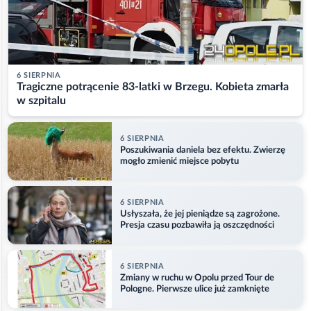
6 SIERPNIA
Tragiczne potrącenie 83-latki w Brzegu. Kobieta zmarła
w szpitalu
6 SIERPNIA
Poszukiwania daniela bez efektu. Zwierzę
mogło zmienić miejsce pobytu
6 SIERPNIA
Usłyszała, że jej pieniądze są zagrożone.
Presja czasu pozbawiła ją oszczędności
6 SIERPNIA
Zmiany w ruchu w Opolu przed Tour de
Pologne. Pierwsze ulice już zamknięte