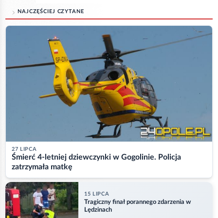
NAJCZĘŚCIEJ CZYTANE
27 LIPCA
Śmierć 4-letniej dziewczynki w Gogolinie. Policja
zatrzymała matkę
15 LIPCA
Tragiczny finał porannego zdarzenia w
Lędzinach