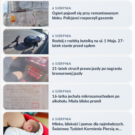
6 SIERPNIA
Ogień pojawił się przy remontowanym
bloku. Policjanci rozpoczęli gaszenie
6 SIERPNIA
Rozbój z rozbitą butelką na ul. 1 Maja. 27-
latek stanie przed sądem
6 SIERPNIA
21-latek stracił prawo jazdy po nagraniu
brawurowej jazdy
6 SIERPNIA
16-latka jechała mikrosamochodem po
alkoholu. Miała blisko promil
6 SIERPNIA
Mleko, bliskość i pomoc dla najmłodszych.
Światowy Tydzień Karmienia Piersią w
Opolu