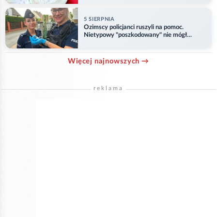
5 SIERPNIA
Ozimscy policjanci ruszyli na pomoc.
Nietypowy "poszkodowany" nie mógł
odlecieć
Więcej najnowszych →
reklama