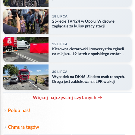
18 LIPCA
25-lecie TVN24 w Opolu. Widzowie
zaglądają za kulisy pracy stacji
15 LIPCA
Kierowca ciężarówki i rowerzystka zginęli
na miejscu. 19-latek z opolskiego został
ranny
30 LIPCA
Wypadek na DK46. Siedem osób rannych.
Droga jest zablokowana. LPR w akcji
Więcej najczęściej czytanych →
Polub nas!
Chmura tagów