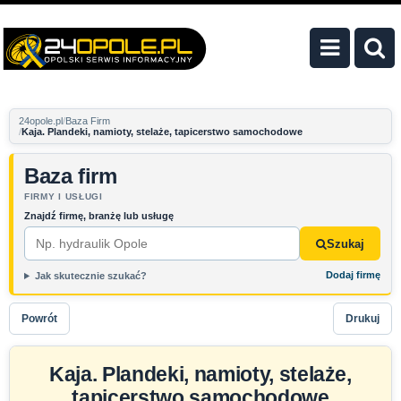
24opole.pl
Baza Firm
Kaja. Plandeki, namioty, stelaże, tapicerstwo samochodowe
Baza firm
FIRMY I USŁUGI
Znajdź firmę, branżę lub usługę
Szukaj
Dodaj firmę
Jak skutecznie szukać?
Powrót
Drukuj
Kaja. Plandeki, namioty, stelaże,
tapicerstwo samochodowe