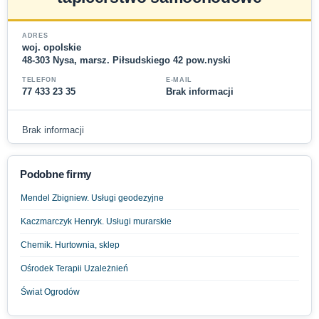
ADRES
woj. opolskie
48-303 Nysa, marsz. Piłsudskiego 42 pow.nyski
TELEFON
E-MAIL
77 433 23 35
Brak informacji
Brak informacji
Podobne firmy
Mendel Zbigniew. Usługi geodezyjne
Kaczmarczyk Henryk. Usługi murarskie
Chemik. Hurtownia, sklep
Ośrodek Terapii Uzależnień
Świat Ogrodów