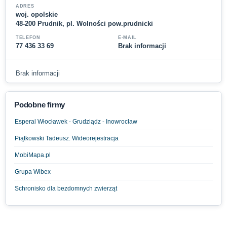
ADRES
woj. opolskie
48-200 Prudnik, pl. Wolności pow.prudnicki
TELEFON
E-MAIL
77 436 33 69
Brak informacji
Brak informacji
Podobne firmy
Esperal Włocławek - Grudziądz - Inowrocław
Piątkowski Tadeusz. Wideorejestracja
MobiMapa.pl
Grupa Wibex
Schronisko dla bezdomnych zwierząt