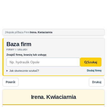
24opole.pl
Baza Firm
Irena. Kwiaciarnia
Baza firm
FIRMY I USŁUGI
Znajdź firmę, branżę lub usługę
Szukaj
Dodaj firmę
Jak skutecznie szukać?
Powrót
Drukuj
Irena. Kwiaciarnia