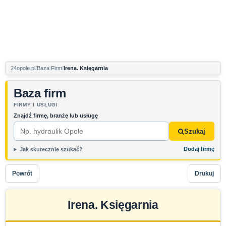
24opole.pl
Baza Firm
Irena. Księgarnia
Baza firm
FIRMY I USŁUGI
Znajdź firmę, branżę lub usługę
Szukaj
Dodaj firmę
Jak skutecznie szukać?
Powrót
Drukuj
Irena. Księgarnia