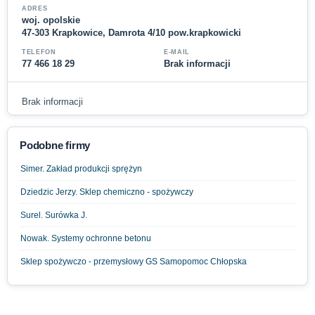
ADRES
woj. opolskie
47-303 Krapkowice, Damrota 4/10 pow.krapkowicki
TELEFON
E-MAIL
77 466 18 29
Brak informacji
Brak informacji
Podobne firmy
Simer. Zakład produkcji sprężyn
Dziedzic Jerzy. Sklep chemiczno - spożywczy
Surel. Surówka J.
Nowak. Systemy ochronne betonu
Sklep spożywczo - przemysłowy GS Samopomoc Chłopska