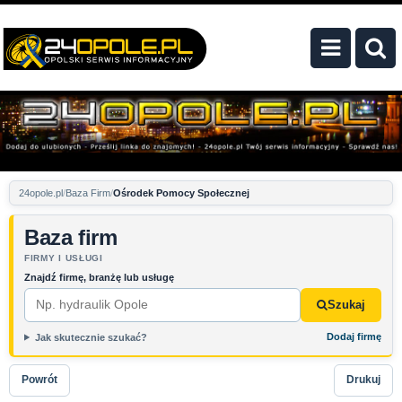
24opole.pl
Baza Firm
Ośrodek Pomocy Społecznej
Baza firm
FIRMY I USŁUGI
Znajdź firmę, branżę lub usługę
Szukaj
Dodaj firmę
Jak skutecznie szukać?
Powrót
Drukuj