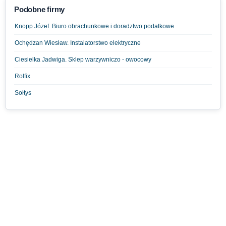
Podobne firmy
Knopp Józef. Biuro obrachunkowe i doradztwo podatkowe
Ochędzan Wiesław. Instalatorstwo elektryczne
Ciesielka Jadwiga. Sklep warzywniczo - owocowy
Rolfix
Sołtys