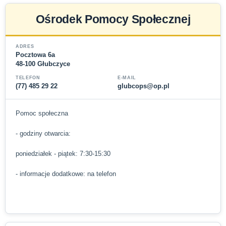
Ośrodek Pomocy Społecznej
ADRES
Pocztowa 6a
48-100 Głubczyce
TELEFON
E-MAIL
(77) 485 29 22
glubcops@op.pl
Pomoc społeczna
- godziny otwarcia:
poniedziałek - piątek: 7:30-15:30
- informacje dodatkowe: na telefon