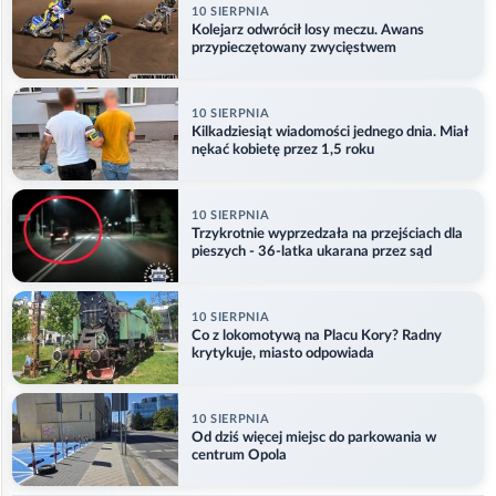
10 SIERPNIA
Kolejarz odwrócił losy meczu. Awans
przypieczętowany zwycięstwem
10 SIERPNIA
Kilkadziesiąt wiadomości jednego dnia. Miał
nękać kobietę przez 1,5 roku
10 SIERPNIA
Trzykrotnie wyprzedzała na przejściach dla
pieszych - 36-latka ukarana przez sąd
10 SIERPNIA
Co z lokomotywą na Placu Kory? Radny
krytykuje, miasto odpowiada
10 SIERPNIA
Od dziś więcej miejsc do parkowania w
centrum Opola