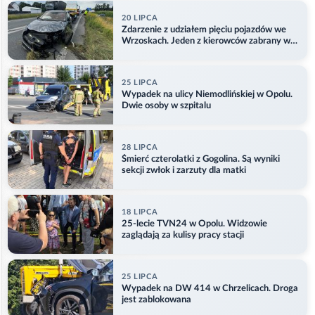
20 LIPCA
Zdarzenie z udziałem pięciu pojazdów we
Wrzoskach. Jeden z kierowców zabrany w
kajdankach
25 LIPCA
Wypadek na ulicy Niemodlińskiej w Opolu.
Dwie osoby w szpitalu
28 LIPCA
Śmierć czterolatki z Gogolina. Są wyniki
sekcji zwłok i zarzuty dla matki
18 LIPCA
25-lecie TVN24 w Opolu. Widzowie
zaglądają za kulisy pracy stacji
25 LIPCA
Wypadek na DW 414 w Chrzelicach. Droga
jest zablokowana