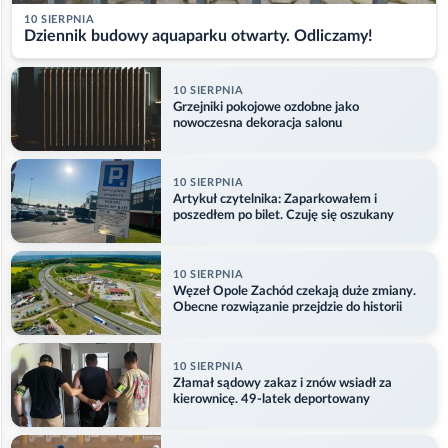
10 SIERPNIA
Dziennik budowy aquaparku otwarty. Odliczamy!
10 SIERPNIA
Grzejniki pokojowe ozdobne jako
nowoczesna dekoracja salonu
10 SIERPNIA
Artykuł czytelnika: Zaparkowałem i
poszedłem po bilet. Czuję się oszukany
10 SIERPNIA
Węzeł Opole Zachód czekają duże zmiany.
Obecne rozwiązanie przejdzie do historii
10 SIERPNIA
Złamał sądowy zakaz i znów wsiadł za
kierownicę. 49-latek deportowany