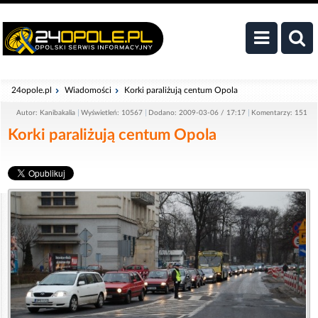
24opole.pl
Wiadomości
Korki paraliżują centum Opola
Autor: Kanibakalia
Wyświetleń: 10567
Dodano: 2009-03-06 / 17:17
Komentarzy: 151
Korki paraliżują centum Opola