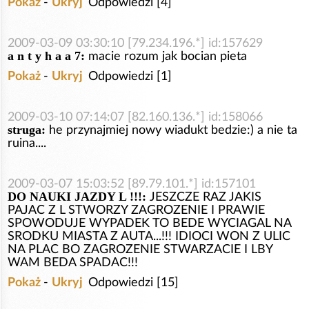
Pokaż
-
Ukryj
Odpowiedzi [4]
2009-03-09 03:30:10 [79.234.196.*] id:157629
a n t y h a a 7:
macie rozum jak bocian pieta
Pokaż
-
Ukryj
Odpowiedzi [1]
2009-03-10 07:14:07 [82.160.136.*] id:158066
struga:
he przynajmiej nowy wiadukt bedzie:) a nie ta
ruina....
2009-03-07 15:03:52 [89.79.101.*] id:157101
DO NAUKI JAZDY L !!!:
JESZCZE RAZ JAKIS
PAJAC Z L STWORZY ZAGROZENIE I PRAWIE
SPOWODUJE WYPADEK TO BEDE WYCIAGAL NA
SRODKU MIASTA Z AUTA...!!! IDIOCI WON Z ULIC
NA PLAC BO ZAGROZENIE STWARZACIE I LBY
WAM BEDA SPADAC!!!
Pokaż
-
Ukryj
Odpowiedzi [15]