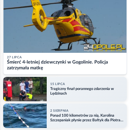
27 LIPCA
Śmierć 4-letniej dziewczynki w Gogolinie. Policja
zatrzymała matkę
15 LIPCA
Tragiczny finał porannego zdarzenia w
Lędzinach
2 SIERPNIA
Ponad 100 kilometrów za nią. Karolina
Szczepaniak płynie przez Bałtyk dla Piotra.
Aktualizacja