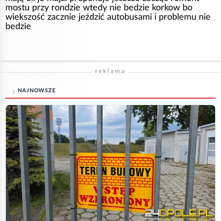
mostu przy rondzie wtedy nie bedzie korkow bo
wiekszość zacznie jeździć autobusami i problemu nie
bedzie
reklama
NAJNOWSZE