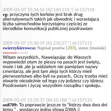
2009-03-07 15:34:16 [82.160.114.*] id:157118
rg:
przyczyna tych korków jest brak drug
alternatywnych takich jak obwodnic i wzrastająca
liczba samochodów korzystajmy częściej ze
śierodków komunikacji publicznej pozdrawiam
2009-03-07 15:30:19 [81.210.57.*] id:157115
swierzykierowca
:
Napisał postów [
283
], status [maniak]
Witam wszystkich.. Naweiązując do Waszych
wypowiedzi otym że pieszy na pasach jest święty,,
może i tak ,ale ja widziałem nie pamiętam nazwy
cmentarza, ale jest tam aleja tych którzy mieli
pierwszeństwo albo byli na pasach.. Oczy trzeba mieć
otwarte niezależnie od tego czy jedziesz czy idziesz.
Pozdrawiam i życzę wszystkim rozsądku i spokoju..
2009-03-07 15:25:37 [84.10.188.*] id:157110
on8709:
To poprawcie jeszcze to "którzy dwa dwa dni
temu " , wystarczy jedno słowa DWA :)