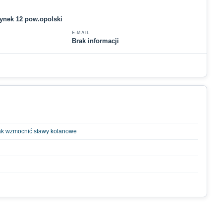
Rynek 12 pow.opolski
E-MAIL
Brak informacji
ak wzmocnić stawy kolanowe