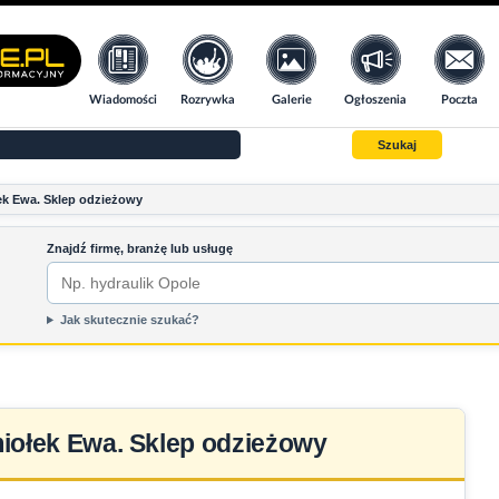
Wiadomości
Rozrywka
Galerie
Ogłoszenia
Poczta
Szukaj
ek Ewa. Sklep odzieżowy
Znajdź firmę, branżę lub usługę
Jak skutecznie szukać?
miołek Ewa. Sklep odzieżowy