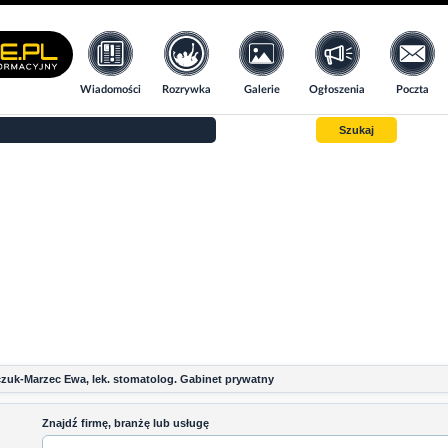
Wiadomości
Rozrywka
Galerie
Ogłoszenia
Poczta
Szukaj
zuk-Marzec Ewa, lek. stomatolog. Gabinet prywatny
Znajdź firmę, branżę lub usługę