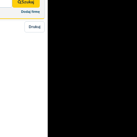
Szukaj
Dodaj firmę
Drukuj