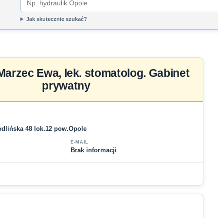
Jak skutecznie szukać?
arzec Ewa, lek. stomatolog. Gabinet
prywatny
odlińska 48 lok.12 pow.Opole
E-MAIL
Brak informacji