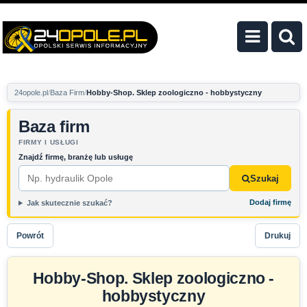
24opole.pl
Baza Firm
Hobby-Shop. Sklep zoologiczno - hobbystyczny
Baza firm
FIRMY I USŁUGI
Znajdź firmę, branżę lub usługę
Szukaj
Dodaj firmę
Jak skutecznie szukać?
Powrót
Drukuj
Hobby-Shop. Sklep zoologiczno -
hobbystyczny