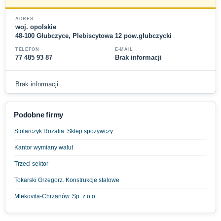
ADRES
woj. opolskie
48-100 Głubczyce, Plebiscytowa 12 pow.głubczycki
TELEFON
E-MAIL
77 485 93 87
Brak informacji
Brak informacji
Podobne firmy
Stolarczyk Rozalia. Sklep spożywczy
Kantor wymiany walut
Trzeci sektor
Tokarski Grzegorz. Konstrukcje stalowe
Mlekovita-Chrzanów. Sp. z o.o.