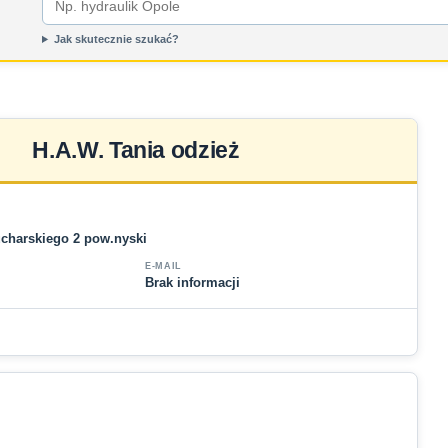
Jak skutecznie szukać?
H.A.W. Tania odzież
ucharskiego 2 pow.nyski
E-MAIL
Brak informacji