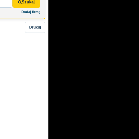
Szukaj
Dodaj firmę
Drukuj