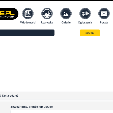
Wiadomości
Rozrywka
Galerie
Ogłoszenia
Poczta
Szukaj
. Tania odzież
Znajdź firmę, branżę lub usługę