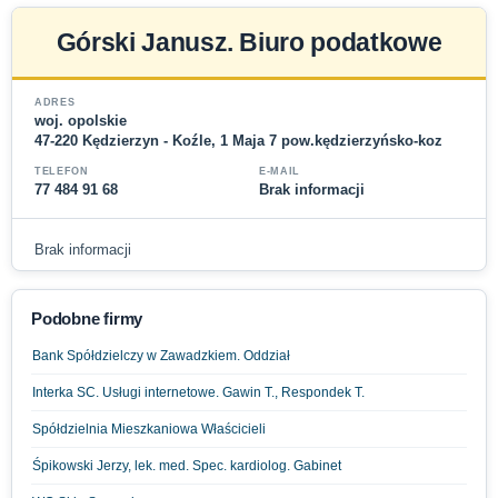
Górski Janusz. Biuro podatkowe
ADRES
woj. opolskie
47-220 Kędzierzyn - Koźle, 1 Maja 7 pow.kędzierzyńsko-koz
TELEFON
E-MAIL
77 484 91 68
Brak informacji
Brak informacji
Podobne firmy
Bank Spółdzielczy w Zawadzkiem. Oddział
Interka SC. Usługi internetowe. Gawin T., Respondek T.
Spółdzielnia Mieszkaniowa Właścicieli
Śpikowski Jerzy, lek. med. Spec. kardiolog. Gabinet