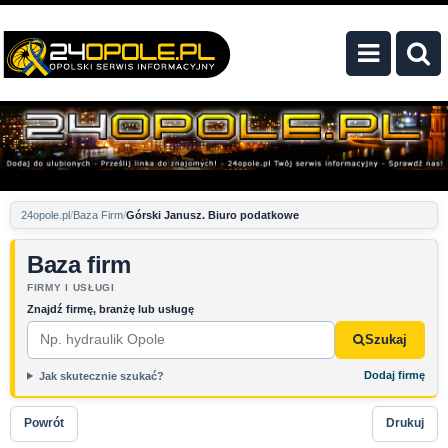
24opole.pl
Baza Firm
Górski Janusz. Biuro podatkowe
Baza firm
FIRMY I USŁUGI
Znajdź firmę, branżę lub usługę
Szukaj
Dodaj firmę
Jak skutecznie szukać?
Powrót
Drukuj