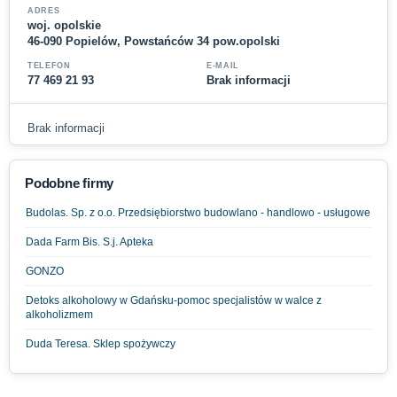
ADRES
woj. opolskie
46-090 Popielów, Powstańców 34 pow.opolski
TELEFON
E-MAIL
77 469 21 93
Brak informacji
Brak informacji
Podobne firmy
Budolas. Sp. z o.o. Przedsiębiorstwo budowlano - handlowo - usługowe
Dada Farm Bis. S.j. Apteka
GONZO
Detoks alkoholowy w Gdańsku-pomoc specjalistów w walce z
alkoholizmem
Duda Teresa. Sklep spożywczy