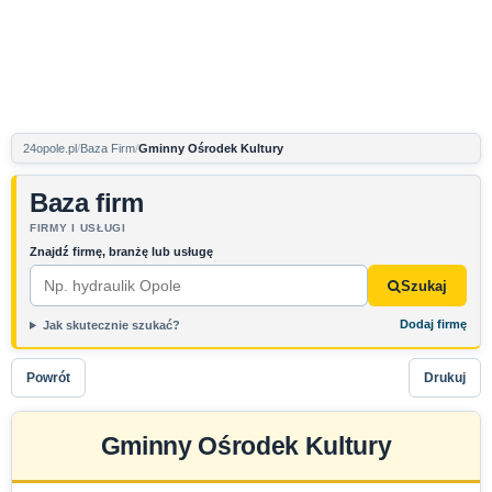
24opole.pl
Baza Firm
Gminny Ośrodek Kultury
Baza firm
FIRMY I USŁUGI
Znajdź firmę, branżę lub usługę
Szukaj
Dodaj firmę
Jak skutecznie szukać?
Powrót
Drukuj
Gminny Ośrodek Kultury