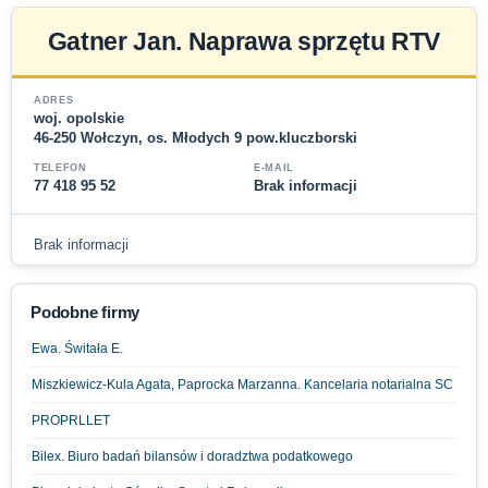
Gatner Jan. Naprawa sprzętu RTV
ADRES
woj. opolskie
46-250 Wołczyn, os. Młodych 9 pow.kluczborski
TELEFON
E-MAIL
77 418 95 52
Brak informacji
Brak informacji
Podobne firmy
Ewa. Świtała E.
Miszkiewicz-Kula Agata, Paprocka Marzanna. Kancelaria notarialna SC
PROPRLLET
Bilex. Biuro badań bilansów i doradztwa podatkowego