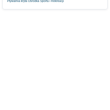
Pływalnia kryta Ośrodka Sportu i Rekreacji