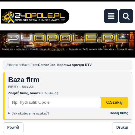
24opole.pl
Baza Firm
Gatner Jan. Naprawa sprzętu RTV
Baza firm
FIRMY I USŁUGI
Znajdź firmę, branżę lub usługę
Szukaj
Dodaj firmę
Jak skutecznie szukać?
Powrót
Drukuj