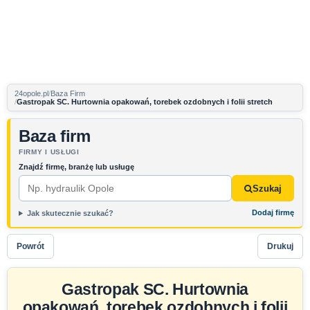
24opole.pl
Baza Firm
Gastropak SC. Hurtownia opakowań, torebek ozdobnych i folii stretch
Baza firm
FIRMY I USŁUGI
Znajdź firmę, branżę lub usługę
Szukaj
Dodaj firmę
Jak skutecznie szukać?
Powrót
Drukuj
Gastropak SC. Hurtownia
opakowań, torebek ozdobnych i folii