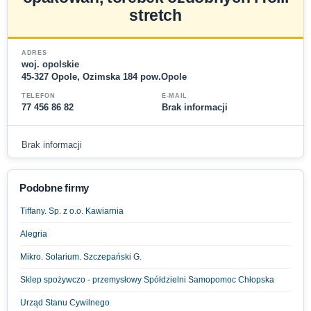
stretch
ADRES
woj. opolskie
45-327 Opole, Ozimska 184 pow.Opole
TELEFON
E-MAIL
77 456 86 82
Brak informacji
Brak informacji
Podobne firmy
Tiffany. Sp. z o.o. Kawiarnia
Alegria
Mikro. Solarium. Szczepański G.
Sklep spożywczo - przemysłowy Spółdzielni Samopomoc Chłopska
Urząd Stanu Cywilnego