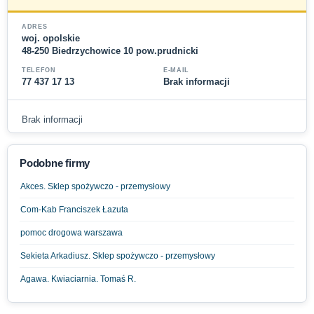
ADRES
woj. opolskie
48-250 Biedrzychowice 10 pow.prudnicki
TELEFON
E-MAIL
77 437 17 13
Brak informacji
Brak informacji
Podobne firmy
Akces. Sklep spożywczo - przemysłowy
Com-Kab Franciszek Łazuta
pomoc drogowa warszawa
Sekieta Arkadiusz. Sklep spożywczo - przemysłowy
Agawa. Kwiaciarnia. Tomaś R.