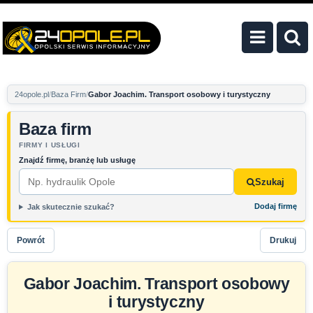
24opole.pl
Baza Firm
Gabor Joachim. Transport osobowy i turystyczny
Baza firm
FIRMY I USŁUGI
Znajdź firmę, branżę lub usługę
Szukaj
Dodaj firmę
Jak skutecznie szukać?
Powrót
Drukuj
Gabor Joachim. Transport osobowy
i turystyczny