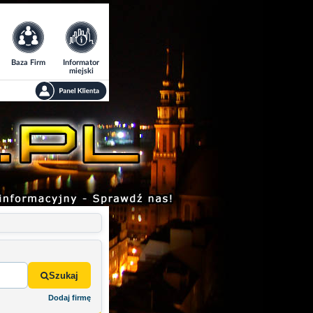
Baza Firm
Informator
miejski
Szukaj
Dodaj firmę