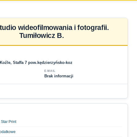
tudio wideofilmowania i fotografii.
Tumiłowicz B.
 Koźle, Staffa 7 pow.kędzierzyńsko-koz
E-MAIL
Brak informacji
Star Print
podatkowe