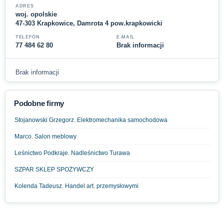
ADRES
woj. opolskie
47-303 Krapkowice, Damrota 4 pow.krapkowicki
TELEFON
E-MAIL
77 484 62 80
Brak informacji
Brak informacji
Podobne firmy
Stojanowski Grzegorz. Elektromechanika samochodowa
Marco. Salon meblowy
Leśnictwo Podkraje. Nadleśnictwo Turawa
SZPAR SKLEP SPOŻYWCZY
Kolenda Tadeusz. Handel art. przemysłowymi