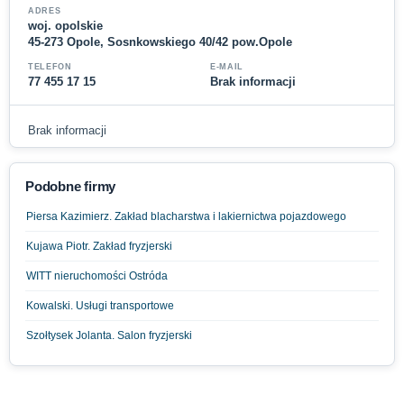
ADRES
woj. opolskie
45-273 Opole, Sosnkowskiego 40/42 pow.Opole
TELEFON
E-MAIL
77 455 17 15
Brak informacji
Brak informacji
Podobne firmy
Piersa Kazimierz. Zakład blacharstwa i lakiernictwa pojazdowego
Kujawa Piotr. Zakład fryzjerski
WITT nieruchomości Ostróda
Kowalski. Usługi transportowe
Szołtysek Jolanta. Salon fryzjerski