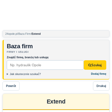
24opole.pl
Baza Firm
Extend
Baza firm
FIRMY I USŁUGI
Znajdź firmę, branżę lub usługę
Szukaj
Dodaj firmę
Jak skutecznie szukać?
Powrót
Drukuj
Extend