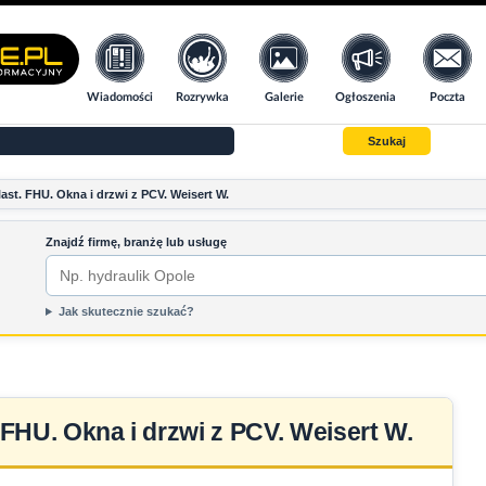
Wiadomości
Rozrywka
Galerie
Ogłoszenia
Poczta
Szukaj
last. FHU. Okna i drzwi z PCV. Weisert W.
Znajdź firmę, branżę lub usługę
Jak skutecznie szukać?
 FHU. Okna i drzwi z PCV. Weisert W.