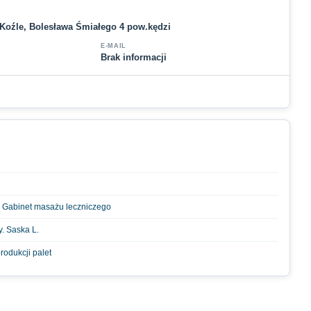
 Koźle, Bolesława Śmiałego 4 pow.kędzi
E-MAIL
Brak informacji
 Gabinet masażu leczniczego
. Saska L.
rodukcji palet