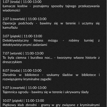
1.07 (środa) | 11:00-13:00
Łamacze kodów - poznajemy sposoby tajnego przekazywania
wiadomości
2.07 (czwartek) | 11:00-13:00
Operacja podchody - bawimy się w terenie i uczymy się
kamuflażu
3.07 (piątek) | 11:00-13:00
Detektywistyczny fitness mózgu - robimy turniej z
detektywistycznymi zadaniami
7.07 (wtorek) | 11:00-13:00
To była ciemna i burzliwa noc... - tworzymy własne historie z
dreszczykiem
8.07 (środa) | 11:00-13:00
Zbrodnia w bibliotece - szukamy śladów w bibliotece i
rozwiązujemy kryminalne zagadki
9.07 (czwartek) | 11:00-13:00
Tajemnica ogrodu - bawimy się w terenie i ukrywamy ślady
10.07 (piątek) | 11:00-13:00
Piątkowy klub zbrodni - gramy w gry związane z kryminalnymi