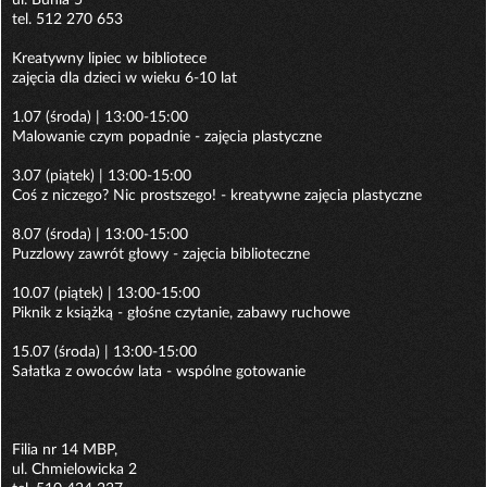
ul. Buhla 5
tel. 512 270 653
Kreatywny lipiec w bibliotece
zajęcia dla dzieci w wieku 6-10 lat
1.07 (środa) | 13:00-15:00
Malowanie czym popadnie - zajęcia plastyczne
3.07 (piątek) | 13:00-15:00
Coś z niczego? Nic prostszego! - kreatywne zajęcia plastyczne
8.07 (środa) | 13:00-15:00
Puzzlowy zawrót głowy - zajęcia biblioteczne
10.07 (piątek) | 13:00-15:00
Piknik z książką - głośne czytanie, zabawy ruchowe
15.07 (środa) | 13:00-15:00
Sałatka z owoców lata - wspólne gotowanie
Filia nr 14 MBP,
ul. Chmielowicka 2