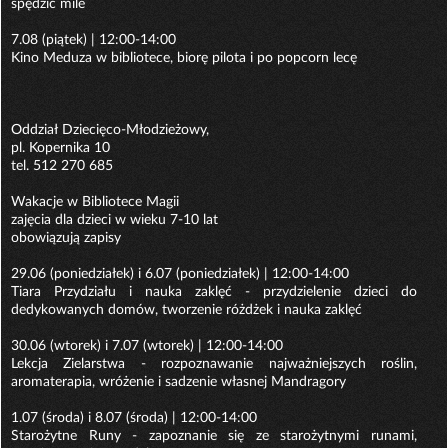
spędzić mile
7.08 (piątek) | 12:00-14:00
Kino Meduza w bibliotece, biorę pilota i po popcorn lecę
Oddział Dziecięco-Młodzieżowy,
pl. Kopernika 10
tel. 512 270 685
Wakacje w Bibliotece Magii
zajęcia dla dzieci w wieku 7-10 lat
obowiązują zapisy
29.06 (poniedziałek) i 6.07 (poniedziałek) | 12:00-14:00
Tiara Przydziału i nauka zaklęć - przydzielenie dzieci do
dedykowanych domów, tworzenie różdżek i nauka zaklęć
30.06 (wtorek) i 7.07 (wtorek) | 12:00-14:00
Lekcja Zielarstwa - rozpoznawanie najważniejszych roślin,
aromaterapia, wróżenie i sadzenie własnej Mandragory
1.07 (środa) i 8.07 (środa) | 12:00-14:00
Starożytne Runy - zapoznanie się ze starożytnymi runami,