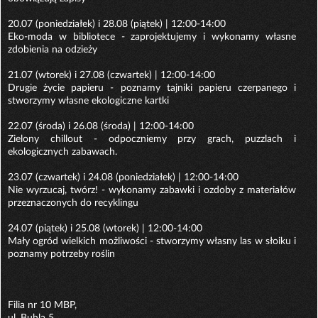
20.07 (poniedziałek) i 28.08 (piątek) | 12:00-14:00
Eko-moda w bibliotece - zaprojektujemy i wykonamy własne
zdobienia na odzieży
21.07 (wtorek) i 27.08 (czwartek) | 12:00-14:00
Drugie życie papieru - poznamy tajniki papieru czerpanego i
stworzymy własne ekologiczne kartki
22.07 (środa) i 26.08 (środa) | 12:00-14:00
Zielony chillout - odpoczniemy przy grach, puzzlach i
ekologicznych zabawach.
23.07 (czwartek) i 24.08 (poniedziałek) | 12:00-14:00
Nie wyrzucaj, twórz! - wykonamy zabawki i ozdoby z materiałów
przeznaczonych do recyklingu
24.07 (piątek) i 25.08 (wtorek) | 12:00-14:00
Mały ogród wielkich możliwości - stworzymy własny las w słoiku i
poznamy potrzeby roślin
Filia nr 10 MBP,