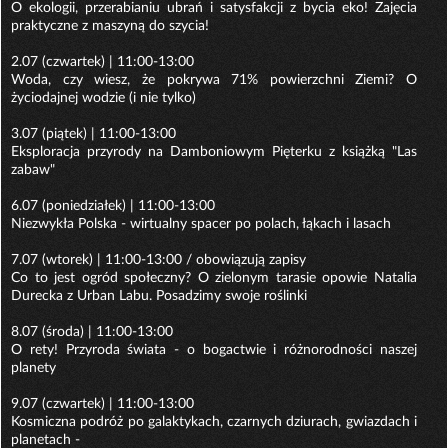
O ekologii, przerabianiu ubrań i satysfakcji z bycia eko! Zajęcia
praktyczne z maszyną do szycia!
2.07 (czwartek) | 11:00-13:00
Woda, czy wiesz, że pokrywa 71% powierzchni Ziemi? O
życiodajnej wodzie (i nie tylko)
3.07 (piątek) | 11:00-13:00
Eksploracja przyrody na Damboniowym Pięterku z książką "Las
zabaw"
6.07 (poniedziałek) | 11:00-13:00
Niezwykła Polska - wirtualny spacer po polach, łąkach i lasach
7.07 (wtorek) | 11:00-13:00 / obowiązują zapisy
Co to jest ogród społeczny? O zielonym tarasie opowie Natalia
Durecka z Urban Labu. Posadzimy swoje roślinki
8.07 (środa) | 11:00-13:00
O rety! Przyroda świata - o bogactwie i różnorodności naszej
planety
9.07 (czwartek) | 11:00-13:00
Kosmiczna podróż po galaktykach, czarnych dziurach, gwiazdach i
planetach -