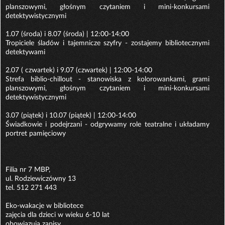
planszowymi, głośnym czytaniem i mini-konkursami
detektywistycznymi
1.07 (środa) i 8.07 (środa) | 12:00-14:00
Tropiciele śladów i tajemnicze szyfry - zostajemy bibliotecznymi
detektywami
2.07 ( czwartek) i 9.07 (czwartek) | 12:00-14:00
Strefa biblio-chillout - stanowiska z kolorowankami, grami
planszowymi, głośnym czytaniem i mini-konkursami
detektywistycznymi
3.07 (piątek) i 10.07 (piątek) | 12:00-14:00
Świadkowie i podejrzani - odgrywamy role teatralne i układamy
portret pamięciowy
Filia nr 7 MBP,
ul. Rodziewiczówny 13
tel. 512 271 443
Eko-wakacje w bibliotece
zajęcia dla dzieci w wieku 6-10 lat
obowiązują zapisy