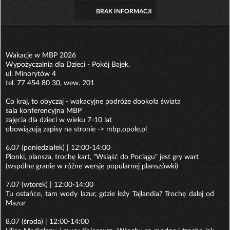
BRAK INFORMACJI
Wakacje w MBP 2026
Wypożyczalnia dla Dzieci - Pokój Bajek,
ul. Minorytów 4
tel. 77 454 80 30, wew. 201
Co kraj, to obyczaj - wakacyjne podróże dookoła świata
sala konferencyjna MBP
zajęcia dla dzieci w wieku 7-10 lat
obowiązują zapisy na stronie -> mbp.opole.pl
6.07 (poniedziałek) | 12:00-14:00
Pionki, plansza, trochę kart, "Wsiąść do Pociągu" jest gry wart
(wspólne granie w różne wersje popularnej planszówki)
7.07 (wtorek) | 12:00-14:00
Tu ostańce, tam wody lazur, gdzie leży Tajlandia? Trochę dalej od
Mazur
8.07 (środa) | 12:00-14:00