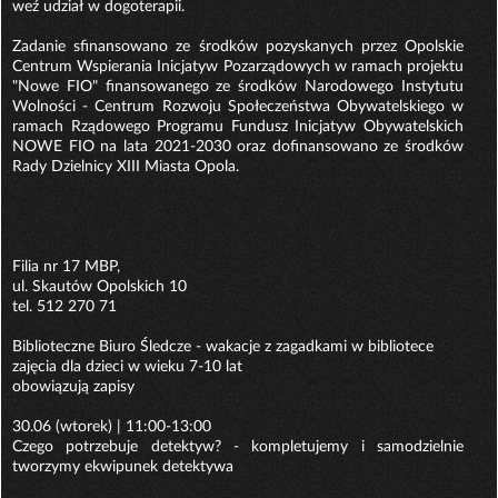
weź udział w dogoterapii.
Zadanie sfinansowano ze środków pozyskanych przez Opolskie
Centrum Wspierania Inicjatyw Pozarządowych w ramach projektu
"Nowe FIO" finansowanego ze środków Narodowego Instytutu
Wolności - Centrum Rozwoju Społeczeństwa Obywatelskiego w
ramach Rządowego Programu Fundusz Inicjatyw Obywatelskich
NOWE FIO na lata 2021-2030 oraz dofinansowano ze środków
Rady Dzielnicy XIII Miasta Opola.
Filia nr 17 MBP,
ul. Skautów Opolskich 10
tel. 512 270 71
Biblioteczne Biuro Śledcze - wakacje z zagadkami w bibliotece
zajęcia dla dzieci w wieku 7-10 lat
obowiązują zapisy
30.06 (wtorek) | 11:00-13:00
Czego potrzebuje detektyw? - kompletujemy i samodzielnie
tworzymy ekwipunek detektywa