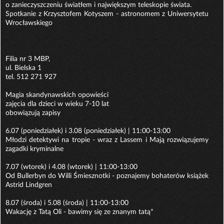
o zanieczyszczeniu światłem i największym teleskopie świata.
Spotkanie z Krzysztofem Kotyszem - astronomem z Uniwersytetu
Wrocławskiego
Filia nr 3 MBP,
ul. Bielska 1
tel. 512 271 927
Magia skandynawskich opowieści
zajęcia dla dzieci w wieku 7-10 lat
obowiązują zapisy
6.07 (poniedziałek) i 3.08 (poniedziałek) | 11:00-13:00
Młodzi detektywi na tropie - wraz z Lassem i Mają rozwiązujemy
zagadki kryminalne
7.07 (wtorek) i 4.08 (wtorek) | 11:00-13:00
Od Bullerbyn do Willi Śmiesznotki - poznajemy bohaterów książek
Astrid Lindgren
8.07 (środa) i 5.08 (środa) | 11:00-13:00
Wakację z Tatą Oli - bawimy się ze znanym tatą*