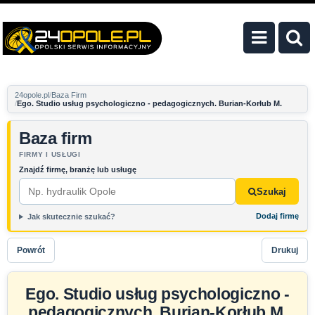
24opole.pl
Baza Firm
Ego. Studio usług psychologiczno - pedagogicznych. Burian-Korłub M.
Baza firm
FIRMY I USŁUGI
Znajdź firmę, branżę lub usługę
Szukaj
Dodaj firmę
Jak skutecznie szukać?
Powrót
Drukuj
Ego. Studio usług psychologiczno -
pedagogicznych. Burian-Korłub M.