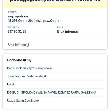
ADRES
woj. opolskie
45-256 Opole 20a lok.1 pow.Opole
TELEFON
E-MAIL
697 60 31 85
Brak informacji
Brak informacji
Podobne firmy
Bank Spółdzielczy w Namysłowie
Juraszek Jan. Zakład malarski
UNIA
DG BUD - SPÓŁKA CYWILNA PAWEŁ DZIWISZ RAFAŁ GAŁĘZYKA
Urząd Stanu Cywilnego