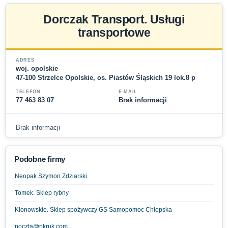
Dorczak Transport. Usługi
transportowe
ADRES
woj. opolskie
47-100 Strzelce Opolskie, os. Piastów Śląskich 19 lok.8 p
TELEFON
E-MAIL
77 463 83 07
Brak informacji
Brak informacji
Podobne firmy
Neopak Szymon Zdziarski
Tomek. Sklep rybny
Klonowskie. Sklep spożywczy GS Samopomoc Chłopska
poczta@pkruk.com