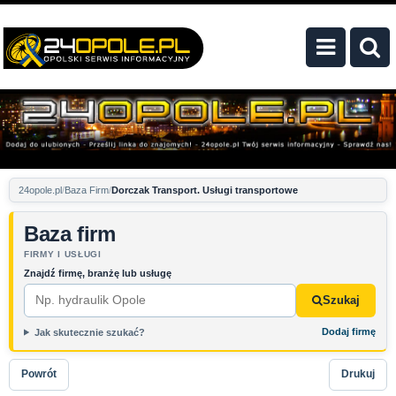
24opole.pl
Baza Firm
Dorczak Transport. Usługi transportowe
Baza firm
FIRMY I USŁUGI
Znajdź firmę, branżę lub usługę
Szukaj
Dodaj firmę
Jak skutecznie szukać?
Powrót
Drukuj