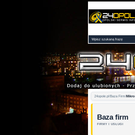
24opole.pl
Baza Firm
Mikro
Baza firm
FIRMY I USŁUGI