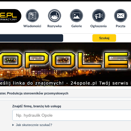
Wiadomości
Rozrywka
Galerie
Ogłoszenia
Poczta
Szukaj
ster. Produkcja sterowników przemysłowych
Znajdź firmę, branżę lub usługę
Jak skutecznie szukać?