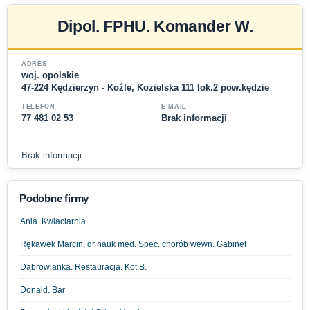
Dipol. FPHU. Komander W.
ADRES
woj. opolskie
47-224 Kędzierzyn - Koźle, Kozielska 111 lok.2 pow.kędzie
TELEFON
E-MAIL
77 481 02 53
Brak informacji
Brak informacji
Podobne firmy
Ania. Kwiaciarnia
Rękawek Marcin, dr nauk med. Spec. chorób wewn. Gabinet
Dąbrowianka. Restauracja. Kot B.
Donald. Bar