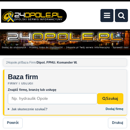
24opole.pl
Baza Firm
Dipol. FPHU. Komander W.
Baza firm
FIRMY I USŁUGI
Znajdź firmę, branżę lub usługę
Szukaj
Dodaj firmę
Jak skutecznie szukać?
Powrót
Drukuj