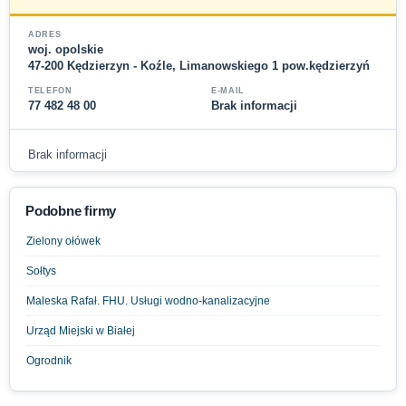
ADRES
woj. opolskie
47-200 Kędzierzyn - Koźle, Limanowskiego 1 pow.kędzierzyń
TELEFON
E-MAIL
77 482 48 00
Brak informacji
Brak informacji
Podobne firmy
Zielony ołówek
Sołtys
Maleska Rafał. FHU. Usługi wodno-kanalizacyjne
Urząd Miejski w Białej
Ogrodnik