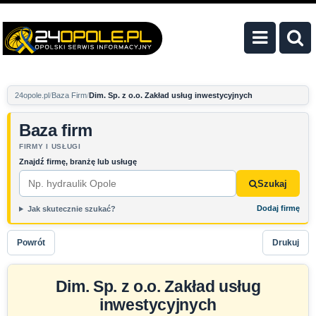
24opole.pl
Baza Firm
Dim. Sp. z o.o. Zakład usług inwestycyjnych
Baza firm
FIRMY I USŁUGI
Znajdź firmę, branżę lub usługę
Szukaj
Dodaj firmę
Jak skutecznie szukać?
Powrót
Drukuj
Dim. Sp. z o.o. Zakład usług
inwestycyjnych