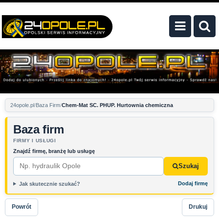
24opole.pl
Baza Firm
Chem-Mat SC. PHUP. Hurtownia chemiczna
Baza firm
FIRMY I USŁUGI
Znajdź firmę, branżę lub usługę
Szukaj
Dodaj firmę
Jak skutecznie szukać?
Powrót
Drukuj