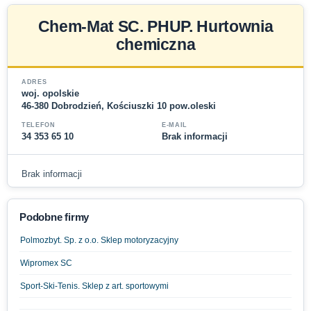
Chem-Mat SC. PHUP. Hurtownia
chemiczna
ADRES
woj. opolskie
46-380 Dobrodzień, Kościuszki 10 pow.oleski
TELEFON
E-MAIL
34 353 65 10
Brak informacji
Brak informacji
Podobne firmy
Polmozbyt. Sp. z o.o. Sklep motoryzacyjny
Wipromex SC
Sport-Ski-Tenis. Sklep z art. sportowymi