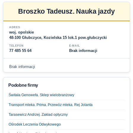
Broszko Tadeusz. Nauka jazdy
ADRES
woj. opolskie
48-100 Głubczyce, Kozielska 15 lok.1 pow.głubczycki
TELEFON
E-MAIL
77 485 55 64
Brak informacji
Brak informacji
Podobne firmy
Świtała Genowefa. Sklep wielobranżowy
Transport mleka. Prima. Przewóz mleka. Rej Jolanta
Tarasewicz Andrzej. Zakład optyczny
Ośrodek Leczenia Odwykowego