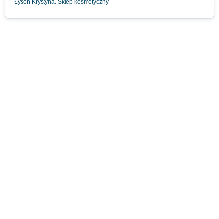
Łysoń Krystyna. Sklep kosmetyczny