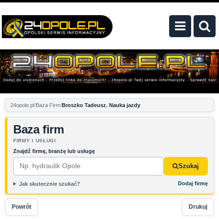
24opole.pl
Baza Firm
Broszko Tadeusz. Nauka jazdy
Baza firm
FIRMY I USŁUGI
Znajdź firmę, branżę lub usługę
Szukaj
Dodaj firmę
Jak skutecznie szukać?
Powrót
Drukuj