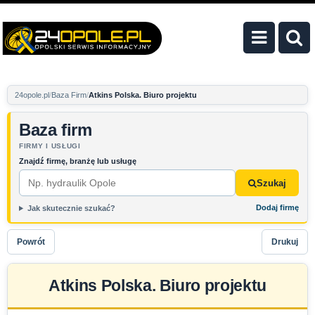
24opole.pl
Baza Firm
Atkins Polska. Biuro projektu
Baza firm
FIRMY I USŁUGI
Znajdź firmę, branżę lub usługę
Szukaj
Dodaj firmę
Jak skutecznie szukać?
Powrót
Drukuj
Atkins Polska. Biuro projektu