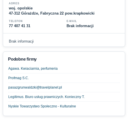
ADRES
woj. opolskie
47-312 Górażdże, Fabryczna 22 pow.krapkowicki
TELEFON
E-MAIL
77 407 41 31
Brak informacji
Brak informacji
Podobne firmy
Agawa. Kwiaciarnia, perfumeria
Profmag S.C.
pasazgrunwaldzki@travelplanet.pl
Legitimus. Biuro usług prawniczych. Konieczny T.
Nyskie Towarzystwo Społeczno - Kulturalne