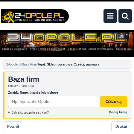
24opole.pl
Baza Firm
Agat. Sklep rowerowy. Części, naprawa
Baza firm
FIRMY I USŁUGI
Znajdź firmę, branżę lub usługę
Szukaj
Dodaj firmę
Jak skutecznie szukać?
Powrót
Drukuj