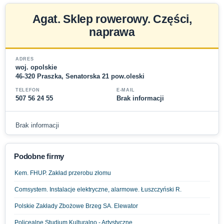
Agat. Sklep rowerowy. Części,
naprawa
ADRES
woj. opolskie
46-320 Praszka, Senatorska 21 pow.oleski
TELEFON
E-MAIL
507 56 24 55
Brak informacji
Brak informacji
Podobne firmy
Kem. FHUP. Zakład przerobu złomu
Comsystem. Instalacje elektryczne, alarmowe. Łuszczyński R.
Polskie Zakłady Zbożowe Brzeg SA. Elewator
Policealne Studium Kulturalno - Artystyczne