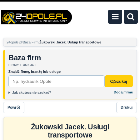
24opole.pl
Baza Firm
Żukowski Jacek. Usługi transportowe
Baza firm
FIRMY I USŁUGI
Znajdź firmę, branżę lub usługę
Szukaj
Dodaj firmę
Jak skutecznie szukać?
Powrót
Drukuj
Żukowski Jacek. Usługi
transportowe