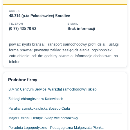
ADRES
48-314 (p-ta Pakosławice) Smolice
TELEFON
E-MAIL
(0-77) 435 70 62
Brak informacji
powiat: nyski branża: Transport samochodowy profil dział.: usługi
forma prawna: prywatny zakład zasięg działania: ogolnopolski
zatrudnienie: od: do: godziny otwarcia: informacje dodatkowe: na
telefon
Podobne firmy
B.M.W. Centrum Service. Warsztat samochodowy i sklep
Zabiegi chirurgiczne w Katowicach
Parafia rzymskokatolicka Bożego Ciała
Majer Celina i Henryk. Sklep wielobranżowy
Poradnia Logopedyczno - Pedagogiczna Małgorzata Płonka