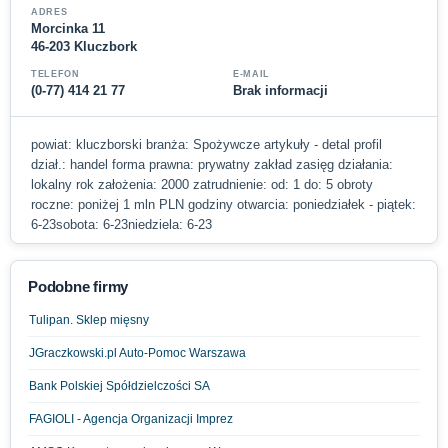
ADRES
Morcinka 11
46-203 Kluczbork
TELEFON
E-MAIL
(0-77) 414 21 77
Brak informacji
powiat: kluczborski branża: Spożywcze artykuły - detal profil
dział.: handel forma prawna: prywatny zakład zasięg działania:
lokalny rok założenia: 2000 zatrudnienie: od: 1 do: 5 obroty
roczne: poniżej 1 mln PLN godziny otwarcia: poniedziałek - piątek:
6-23sobota: 6-23niedziela: 6-23
Podobne firmy
Tulipan. Sklep mięsny
JGraczkowski.pl Auto-Pomoc Warszawa
Bank Polskiej Spółdzielczości SA
FAGIOLI - Agencja Organizacji Imprez