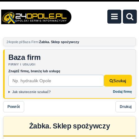
24opole.pl
Baza Firm
Żabka. Sklep spożywczy
Baza firm
FIRMY I USŁUGI
Znajdź firmę, branżę lub usługę
Szukaj
Dodaj firmę
Jak skutecznie szukać?
Powrót
Drukuj
Żabka. Sklep spożywczy