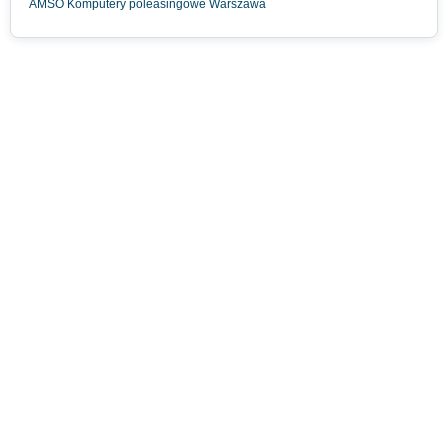
AMSO Komputery poleasingowe Warszawa