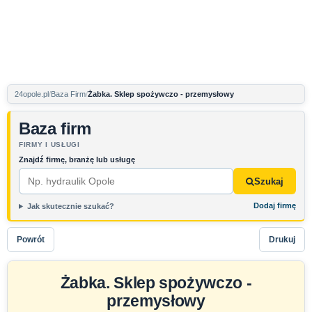
24opole.pl
Baza Firm
Żabka. Sklep spożywczo - przemysłowy
Baza firm
FIRMY I USŁUGI
Znajdź firmę, branżę lub usługę
Szukaj
Dodaj firmę
Jak skutecznie szukać?
Powrót
Drukuj
Żabka. Sklep spożywczo -
przemysłowy