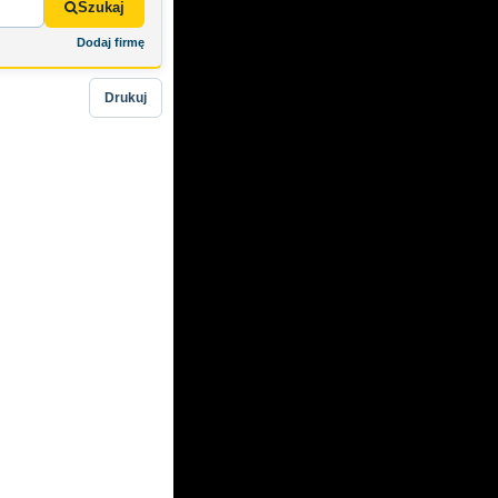
Szukaj
Dodaj firmę
Drukuj