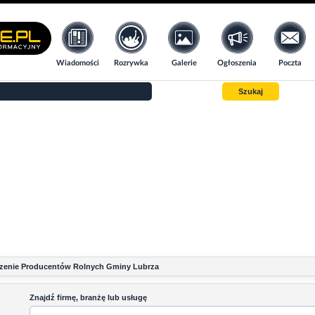
Wiadomości
Rozrywka
Galerie
Ogłoszenia
Poczta
Szukaj
zenie Producentów Rolnych Gminy Lubrza
Znajdź firmę, branżę lub usługę