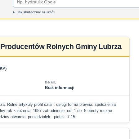
Jak skutecznie szukać?
 Producentów Rolnych Gminy Lubrza
PKP)
E-MAIL
Brak informacji
ża: Rolne artykuły profil dział.: usługi forma prawna: spółdzielnia
alny rok założenia: 1987 zatrudnienie: od: 1 do: 5 obroty roczne:
ziny otwarcia: poniedziałek - piątek: 7-15