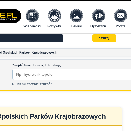
Wiadomości
Rozrywka
Galerie
Ogłoszenia
Poczta
Szukaj
ł Opolskich Parków Krajobrazowych
Znajdź firmę, branżę lub usługę
Jak skutecznie szukać?
Opolskich Parków Krajobrazowych