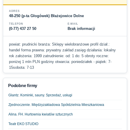
ADRES
48-250 (p-ta Głogówek) Błażejowice Dolne
TELEFON
E-MAIL
(0-77) 437 27 50
Brak informacji
powiat: prudnicki branża: Sklepy wielobranżowe profil dział.:
handel forma prawna: prywatny zakład zasięg działania: lokalny
rok założenia: 1999 zatrudnienie: od: 1 do: 5 obroty roczne:
poniżej 1 mln PLN godziny otwarcia: poniedziałek - piątek: 7-
15sobota: 7-13
Podobne firmy
Glantz. Kominki, sauny. Sprzedaż, usługi
Zjednoczenie. Międzyzakładowa Spółdzielnia Mieszkaniowa
Alina. FH. Hurtownia kwiatów sztucznych
Teatr EKO STUDIO