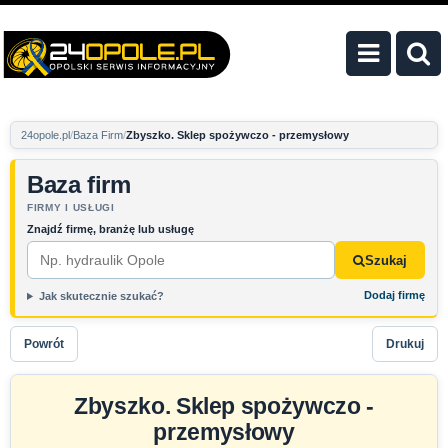
24opole.pl
Baza Firm
Zbyszko. Sklep spożywczo - przemysłowy
Baza firm
FIRMY I USŁUGI
Znajdź firmę, branżę lub usługę
Szukaj
Dodaj firmę
Jak skutecznie szukać?
Powrót
Drukuj
Zbyszko. Sklep spożywczo -
przemysłowy