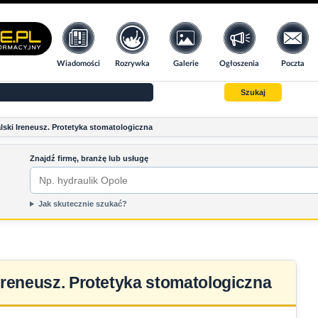
Wiadomości
Rozrywka
Galerie
Ogłoszenia
Poczta
Szukaj
lski Ireneusz. Protetyka stomatologiczna
Znajdź firmę, branżę lub usługę
Jak skutecznie szukać?
Ireneusz. Protetyka stomatologiczna