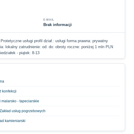
E-MAIL
Brak informacji
 Protetyczne usługi profil dział.: usługi forma prawna: prywatny
ia: lokalny zatrudnienie: od: do: obroty roczne: poniżej 1 mln PLN
iedziałek - piątek: 8-13
rna
 konfekcji
 malarsko - tapeciarskie
 Zakład usług pogrzebowych
ad kamieniarski