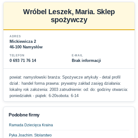
Wróbel Leszek, Maria. Sklep
spożywczy
ADRES
Mickiewicza 2
46-100 Namysłów
TELEFON
E-MAIL
0 693 71 76 14
Brak informacji
powiat: namysłowski branża: Spożywcze artykuły - detal profil
dział.: handel forma prawna: prywatny zakład zasięg działania:
lokalny rok założenia: 2003 zatrudnienie: od: do: godziny otwarcia:
poniedziałek - piątek: 6-20sobota: 6-14
Podobne firmy
Ramada Dziecięca Kraina
Pyka Joachim. Stolarstwo