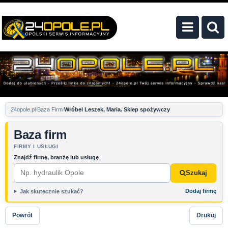
24opole.pl
Baza Firm
Wróbel Leszek, Maria. Sklep spożywczy
Baza firm
FIRMY I USŁUGI
Znajdź firmę, branżę lub usługę
Szukaj
Dodaj firmę
Jak skutecznie szukać?
Powrót
Drukuj