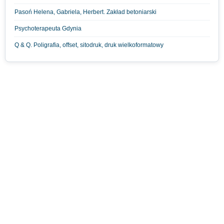
Pasoń Helena, Gabriela, Herbert. Zakład betoniarski
Psychoterapeuta Gdynia
Q & Q. Poligrafia, offset, sitodruk, druk wielkoformatowy