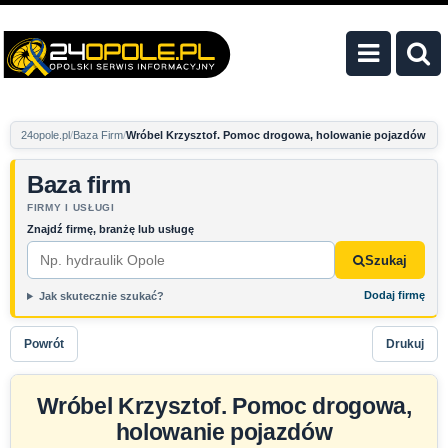
24opole.pl
Baza Firm
Wróbel Krzysztof. Pomoc drogowa, holowanie pojazdów
Baza firm
FIRMY I USŁUGI
Znajdź firmę, branżę lub usługę
Szukaj
Dodaj firmę
Jak skutecznie szukać?
Powrót
Drukuj
Wróbel Krzysztof. Pomoc drogowa,
holowanie pojazdów