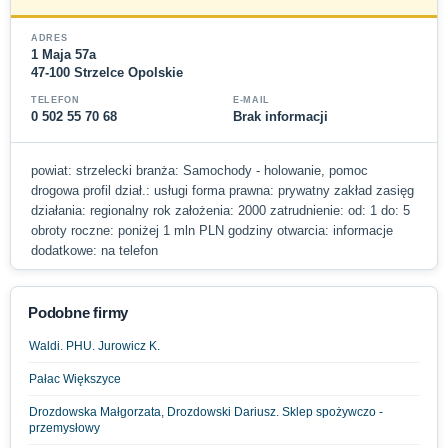
ADRES
1 Maja 57a
47-100 Strzelce Opolskie
TELEFON
E-MAIL
0 502 55 70 68
Brak informacji
powiat: strzelecki branża: Samochody - holowanie, pomoc
drogowa profil dział.: usługi forma prawna: prywatny zakład zasięg
działania: regionalny rok założenia: 2000 zatrudnienie: od: 1 do: 5
obroty roczne: poniżej 1 mln PLN godziny otwarcia: informacje
dodatkowe: na telefon
Podobne firmy
Waldi. PHU. Jurowicz K.
Pałac Większyce
Drozdowska Małgorzata, Drozdowski Dariusz. Sklep spożywczo -
przemysłowy