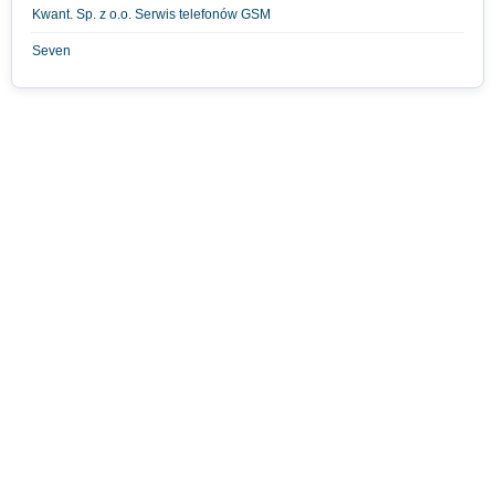
Kwant. Sp. z o.o. Serwis telefonów GSM
Seven