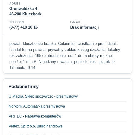
ADRES
Grunwaldzka 4
46-200 Kluczbork
TELEFON
E-MAIL
(0-77) 418 10 16
Brak informacji
powiat: kluczborski branża: Cukiernie i ciastkarnie profil dział.:
handel forma prawna: prywatny zakład zasięg działania: lokalny
rok założenia: 1957 zatrudnienie: od: 1 do: 5 obroty roczne:
poniżej 1 mln PLN godziny otwarcia: poniedziałek - piątek: 9-
17sobota: 9-14
Podobne firmy
U Maćka. Sklep spożywczo - przemysłowy
Norkom. Automatyka przemysłowa
VRITEC - Naprawa komputerów
Vertex. Sp. z o.o. Biuro handlowe