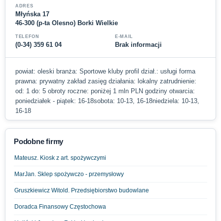
ADRES
Młyńska 17
46-300 (p-ta Olesno) Borki Wielkie
TELEFON
E-MAIL
(0-34) 359 61 04
Brak informacji
powiat: oleski branża: Sportowe kluby profil dział.: usługi forma
prawna: prywatny zakład zasięg działania: lokalny zatrudnienie:
od: 1 do: 5 obroty roczne: poniżej 1 mln PLN godziny otwarcia:
poniedziałek - piątek: 16-18sobota: 10-13, 16-18niedziela: 10-13,
16-18
Podobne firmy
Mateusz. Kiosk z art. spożywczymi
MarJan. Sklep spożywczo - przemysłowy
Gruszkiewicz Witold. Przedsiębiorstwo budowlane
Doradca Finansowy Częstochowa