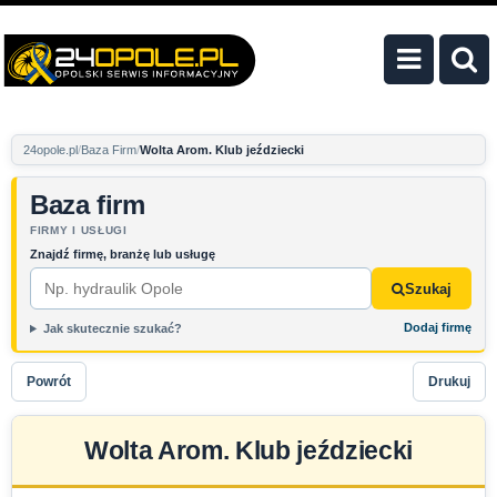
24opole.pl
Baza Firm
Wolta Arom. Klub jeździecki
Baza firm
FIRMY I USŁUGI
Znajdź firmę, branżę lub usługę
Szukaj
Dodaj firmę
Jak skutecznie szukać?
Powrót
Drukuj
Wolta Arom. Klub jeździecki