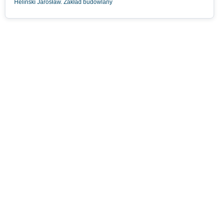
Heliński Jarosław. Zakład budowlany