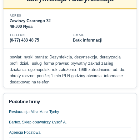
ADRES
Zawiszy Czarnego 32
48-300 Nysa
TELEFON
E-MAIL
(0-77) 433 48 75
Brak informacji
powiat: nyski branża: Dezynfekcja, dezynsekcja, deratyzacja
profil dział.: usługi forma prawna: prywatny zakład zasięg
działania: ogolnopolski rok założenia: 1988 zatrudnienie: od: do:
obroty roczne: poniżej 1 mln PLN godziny otwarcia: informacje
dodatkowe: na telefon
Podobne firmy
Restauracja Misz Masz Tychy
Bartex. Sklep obuwniczy. Łysoń A.
Agencja Pocztowa