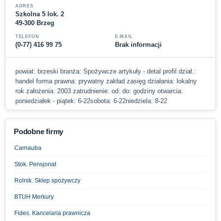
ADRES
Szkolna 5 lok. 2
49-300 Brzeg
TELEFON
E-MAIL
(0-77) 416 99 75
Brak informacji
powiat: brzeski branża: Spożywcze artykuły - detal profil dział.:
handel forma prawna: prywatny zakład zasięg działania: lokalny
rok założenia: 2003 zatrudnienie: od: do: godziny otwarcia:
poniedziałek - piątek: 6-22sobota: 6-22niedziela: 8-22
Podobne firmy
Carnauba
Stok. Pensjonat
Rolnik. Sklep spożywczy
BTUH Merkury
Fides. Kancelaria prawnicza