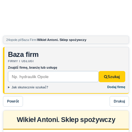
24opole.pl
Baza Firm
Wikieł Antoni. Sklep spożywczy
Baza firm
FIRMY I USŁUGI
Znajdź firmę, branżę lub usługę
Szukaj
Dodaj firmę
Jak skutecznie szukać?
Powrót
Drukuj
Wikieł Antoni. Sklep spożywczy