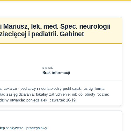
 Mariusz, lek. med. Spec. neurologii
ziecięcej i pediatrii. Gabinet
E-MAIL
Brak informacji
: Lekarze - pediatrzy i neonatolodzy profil dział.: usługi forma
ad zasięg działania: lokalny zatrudnienie: od: do: obroty roczne:
dziny otwarcia: poniedziałek, czwartek 16-19
lep spożywczo - przemysłowy