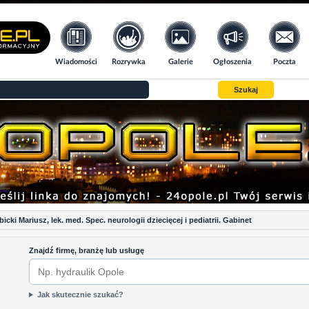
Wiadomości
Rozrywka
Galerie
Ogłoszenia
Poczta
Szukaj
bicki Mariusz, lek. med. Spec. neurologii dziecięcej i pediatrii. Gabinet
Znajdź firmę, branżę lub usługę
Jak skutecznie szukać?