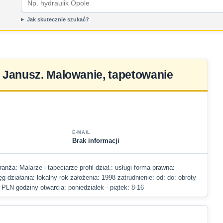
Jak skutecznie szukać?
 Janusz. Malowanie, tapetowanie
E-MAIL
Brak informacji
anża: Malarze i tapeciarze profil dział.: usługi forma prawna:
g działania: lokalny rok założenia: 1998 zatrudnienie: od: do: obroty
 PLN godziny otwarcia: poniedziałek - piątek: 8-16