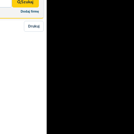
Szukaj
Dodaj firmę
Drukuj