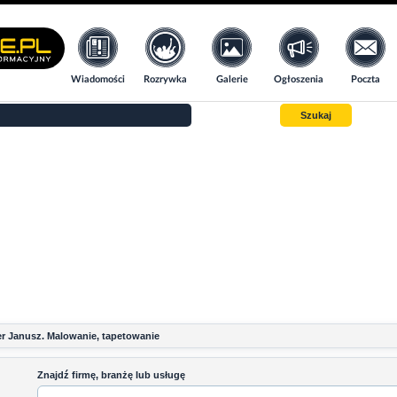
Wiadomości
Rozrywka
Galerie
Ogłoszenia
Poczta
Szukaj
r Janusz. Malowanie, tapetowanie
Znajdź firmę, branżę lub usługę