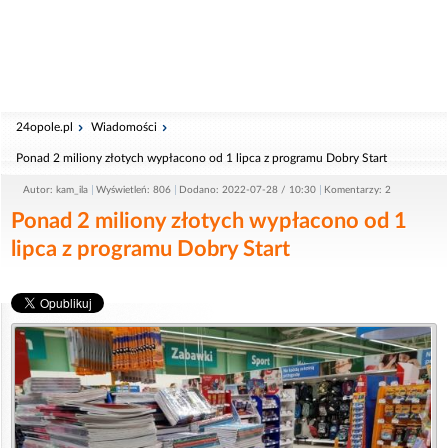
24opole.pl
Wiadomości
Ponad 2 miliony złotych wypłacono od 1 lipca z programu Dobry Start
Autor: kam_ila
Wyświetleń: 806
Dodano: 2022-07-28 / 10:30
Komentarzy: 2
Ponad 2 miliony złotych wypłacono od 1
lipca z programu Dobry Start