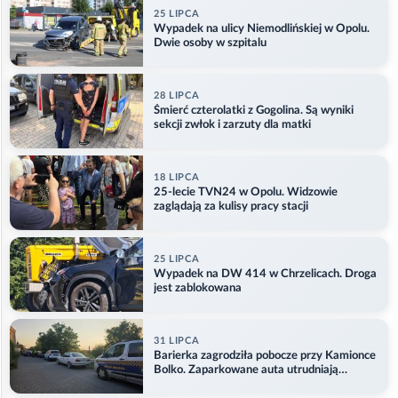
25 LIPCA
Wypadek na ulicy Niemodlińskiej w Opolu.
Dwie osoby w szpitalu
28 LIPCA
Śmierć czterolatki z Gogolina. Są wyniki
sekcji zwłok i zarzuty dla matki
18 LIPCA
25-lecie TVN24 w Opolu. Widzowie
zaglądają za kulisy pracy stacji
25 LIPCA
Wypadek na DW 414 w Chrzelicach. Droga
jest zablokowana
31 LIPCA
Barierka zagrodziła pobocze przy Kamionce
Bolko. Zaparkowane auta utrudniają
przejazd