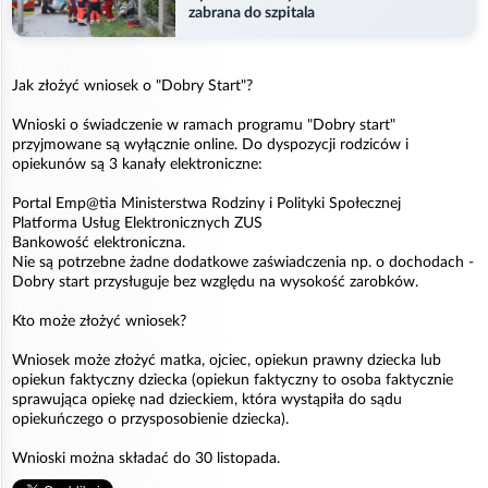
zabrana do szpitala
Jak złożyć wniosek o "Dobry Start"?
Wnioski o świadczenie w ramach programu "Dobry start"
przyjmowane są wyłącznie online. Do dyspozycji rodziców i
opiekunów są 3 kanały elektroniczne:
Portal Emp@tia Ministerstwa Rodziny i Polityki Społecznej
Platforma Usług Elektronicznych ZUS
Bankowość elektroniczna.
Nie są potrzebne żadne dodatkowe zaświadczenia np. o dochodach -
Dobry start przysługuje bez względu na wysokość zarobków.
Kto może złożyć wniosek?
Wniosek może złożyć matka, ojciec, opiekun prawny dziecka lub
opiekun faktyczny dziecka (opiekun faktyczny to osoba faktycznie
sprawująca opiekę nad dzieckiem, która wystąpiła do sądu
opiekuńczego o przysposobienie dziecka).
Wnioski można składać do 30 listopada.