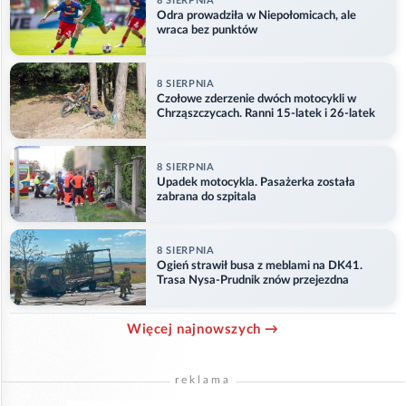
8 SIERPNIA
Odra prowadziła w Niepołomicach, ale
wraca bez punktów
8 SIERPNIA
Czołowe zderzenie dwóch motocykli w
Chrząszczycach. Ranni 15-latek i 26-latek
8 SIERPNIA
Upadek motocykla. Pasażerka została
zabrana do szpitala
8 SIERPNIA
Ogień strawił busa z meblami na DK41.
Trasa Nysa-Prudnik znów przejezdna
Więcej najnowszych →
reklama