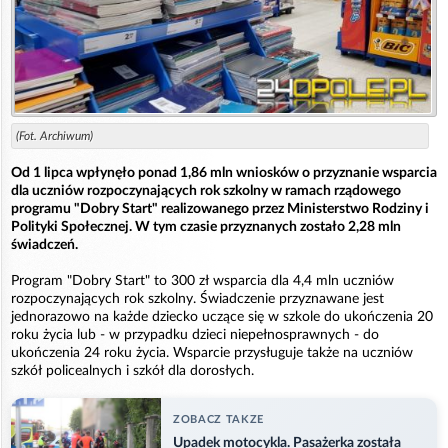
(Fot. Archiwum)
Od 1 lipca wpłynęło ponad 1,86 mln wniosków o przyznanie wsparcia
dla uczniów rozpoczynających rok szkolny w ramach rządowego
programu "Dobry Start" realizowanego przez Ministerstwo Rodziny i
Polityki Społecznej. W tym czasie przyznanych zostało 2,28 mln
świadczeń.
Program "Dobry Start" to 300 zł wsparcia dla 4,4 mln uczniów
rozpoczynających rok szkolny. Świadczenie przyznawane jest
jednorazowo na każde dziecko uczące się w szkole do ukończenia 20
roku życia lub - w przypadku dzieci niepełnosprawnych - do
ukończenia 24 roku życia. Wsparcie przysługuje także na uczniów
szkół policealnych i szkół dla dorosłych.
ZOBACZ TAKZE
Upadek motocykla. Pasażerka została