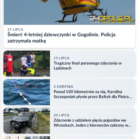
27 LIPCA
Śmierć 4-letniej dziewczynki w Gogolinie. Policja
zatrzymała matkę
15 LIPCA
Tragiczny finał porannego zdarzenia w
Lędzinach
2 SIERPNIA
Ponad 100 kilometrów za nią. Karolina
Szczepaniak płynie przez Bałtyk dla Piotra.
Aktualizacja
20 LIPCA
Zdarzenie z udziałem pięciu pojazdów we
Wrzoskach. Jeden z kierowców zabrany w
kajdankach