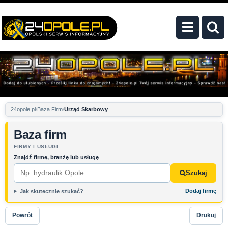
24opole.pl
Baza Firm
Urząd Skarbowy
Baza firm
FIRMY I USŁUGI
Znajdź firmę, branżę lub usługę
Szukaj
Dodaj firmę
Jak skutecznie szukać?
Powrót
Drukuj