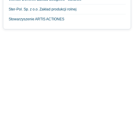
Ster-Pol. Sp. z o.o. Zakład produkcji rolnej
Stowarzyszenie ARTIS ACTIONES