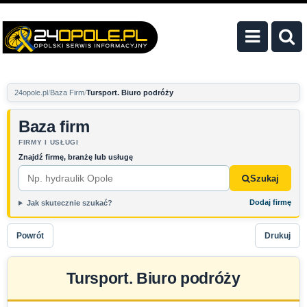
24opole.pl
Baza Firm
Tursport. Biuro podróży
Baza firm
FIRMY I USŁUGI
Znajdź firmę, branżę lub usługę
Szukaj
Dodaj firmę
Jak skutecznie szukać?
Powrót
Drukuj
Tursport. Biuro podróży