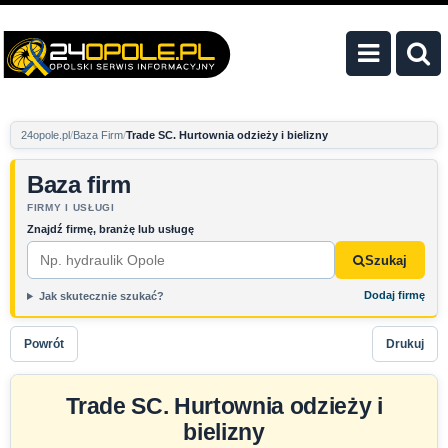
24opole.pl
Baza Firm
Trade SC. Hurtownia odzieży i bielizny
Baza firm
FIRMY I USŁUGI
Znajdź firmę, branżę lub usługę
Szukaj
Dodaj firmę
Jak skutecznie szukać?
Powrót
Drukuj
Trade SC. Hurtownia odzieży i
bielizny